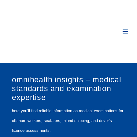
Ga
naar
de
inhoud
omnihealth insights – medical
standards and examination
expertise
here you’ll find reliable information on medical examinations fo
offshore workers, seafarers, inland shipping, and driver’s