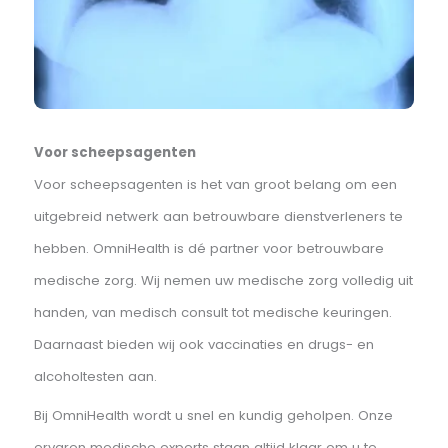
om veilig en gezond uw verblijf of reis voort te zetten.