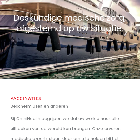
Dé partner voor medische zorg
Snel en kundig geholpen
Betalen op rekening mogelijk
Van consult tot medische keuringen
Plan direct uw afspraak