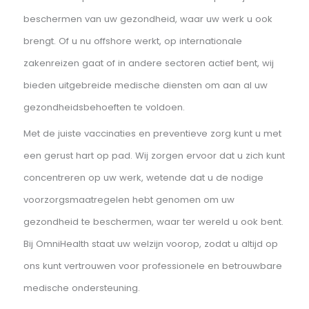
Deskundige medische zorg
afgestemd op uw situatie.
VACCINATIES
Bescherm uzelf en anderen
Bij OmniHealth begrijpen we dat uw werk u naar alle