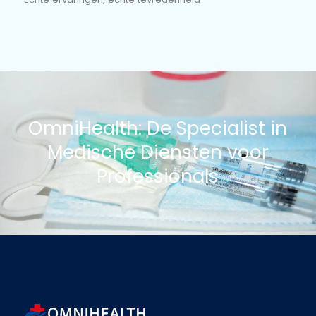
ons kunt vertrouwen voor professionele en betrouwbar
medische ondersteuning.