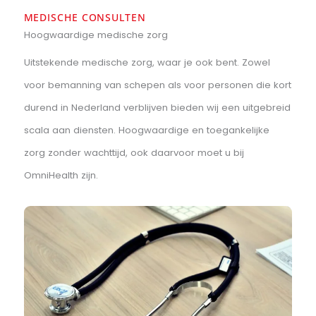
Zeer goed bereikbaar met auto / openbaar
vervoer
MEDISCHE CONSULTEN
Hoogwaardige medische zorg
Uitstekende medische zorg, waar je ook bent. Zowel
voor bemanning van schepen als voor personen die ko
durend in Nederland verblijven bieden wij een uitgebre
scala aan diensten. Hoogwaardige en toegankelijke
zorg zonder wachttijd, ook daarvoor moet u bij
OmniHealth zijn.