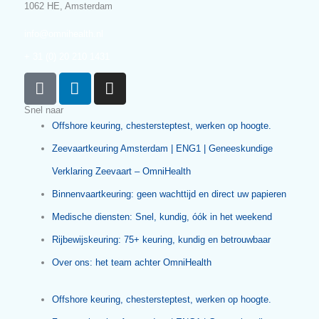
+ 31 (0) 20 210 1431
Maandag – Vrijdag: 09.00 – 17.00
OmniHealth biedt hoogwaardige medische zorg en diensten,
gericht op de maritieme en offshore industrie. Met deskundige
keuringen, consulten en noodzakelijke vaccinaties staan wij voo