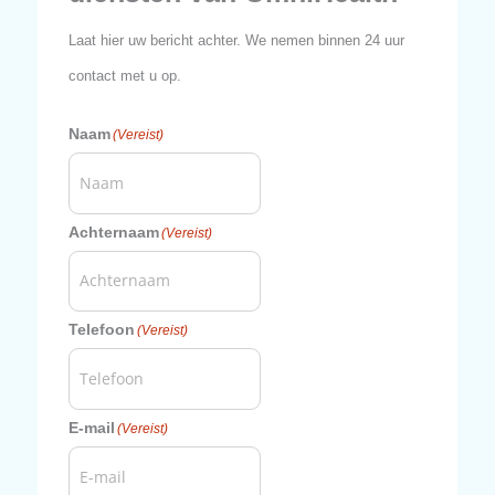
KLANTEN AAN HET WOORD
Echte ervaringen, echte tevredenheid
VRAGEN? NEEM CONTACT OP
Ik wil meer weten over de
diensten van OmniHealth
Laat hier uw bericht achter. We nemen binnen 24 uur
contact met u op.