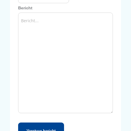
Naam
(Vereist)
Achternaam
(Vereist)
Telefoon
(Vereist)
E-mail
(Vereist)
Bericht