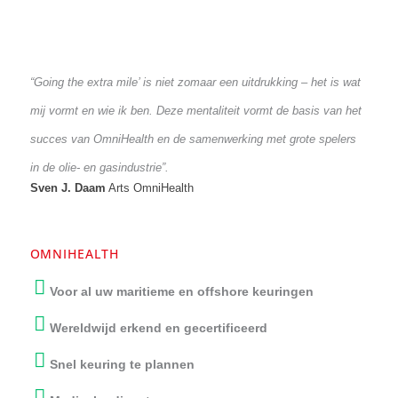
“Going the extra mile’ is niet zomaar een uitdrukking – het is wa
mij vormt en wie ik ben. Deze mentaliteit vormt de basis van he
succes van OmniHealth en de samenwerking met grote spelers