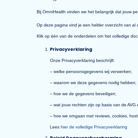
Privacybeleid OmniHealth B.V.
Laatst bijgewerkt: 09-12-2025
Bij OmniHealth vinden we het belangrijk dat
Op deze pagina vind je een helder overzich
Klik op één van de onderdelen om het volled
Privacyverklaring
Onze Privacyverklaring beschrijft:
– welke persoonsgegevens wij verwer
– waarom we deze gegevens nodig h
– hoe we de gegevens beveiligen;
– wat jouw rechten zijn op basis va