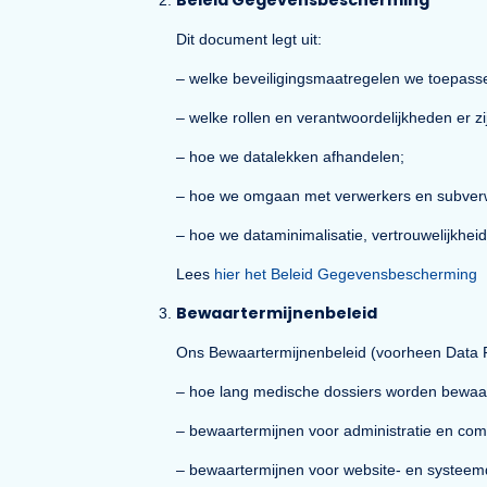
– hoe we omgaan met reviews, cookie
Lees
hier de volledige Privacyverklari
Beleid Gegevensbescherming
Dit document legt uit:
– welke beveiligingsmaatregelen we 
– welke rollen en verantwoordelijkhed
– hoe we datalekken afhandelen;
– hoe we omgaan met verwerkers en 
– hoe we dataminimalisatie, vertrouwe
Lees
hier het Beleid Gegevensbesch
Bewaartermijnenbeleid